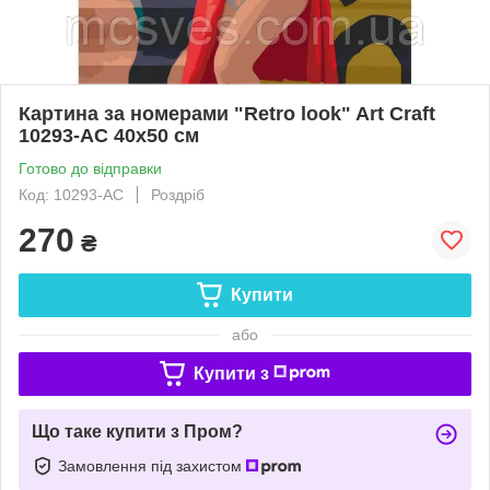
Картина за номерами "Retro look" Art Craft
10293-AC 40х50 см
Готово до відправки
Код: 10293-AC
Роздріб
270
₴
Купити
або
Купити з
Що таке купити з Пром?
Замовлення під захистом