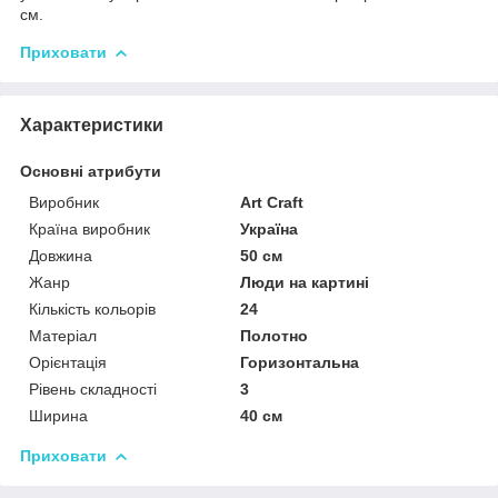
см.
Приховати
Характеристики
Основні атрибути
Виробник
Art Craft
Країна виробник
Україна
Довжина
50 см
Жанр
Люди на картині
Кількість кольорів
24
Матеріал
Полотно
Орієнтація
Горизонтальна
Рівень складності
3
Ширина
40 см
Приховати