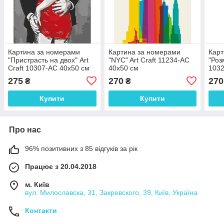
Картина за номерами
Картина за номерами
Карт
"Пристрасть на двох" Art
"NYC" Art Craft 11234-AC
"Роз
Craft 10307-AC 40х50 см
40х50 см
1032
275
270
270
₴
₴
Купити
Купити
Про нас
96% позитивних з 85 відгуків за рік
Працює з 20.04.2018
м. Київ
вул. Милославска, 31, Закревского, 39, Київ, Україна
Контакти