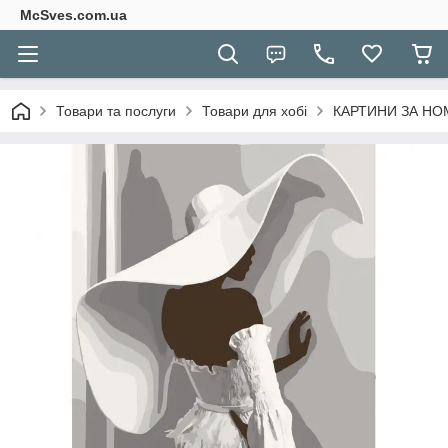
McSves.com.ua
Товари та послуги
Товари для хобі
КАРТИНИ ЗА Н