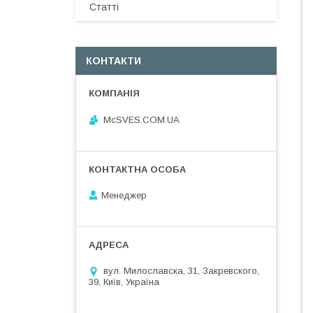
Статті
КОНТАКТИ
McSVES.COM.UA
Менеджер
вул. Милославска, 31, Закревского,
39, Київ, Україна