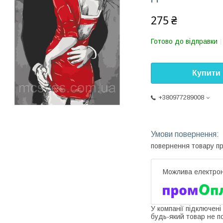
275 ₴
Готово до відправки
Купити
+380977289008
повернення товару п
У компанії підключені
будь-який товар не п