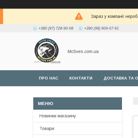
Зараз у компанії неро
+380 (97) 728-90-08
+380 (98) 909-07-91
McSves.com.ua
ПРО НАС
КОНТАКТИ
ДОСТАВКА ТА 
Новинки магазину
Товари