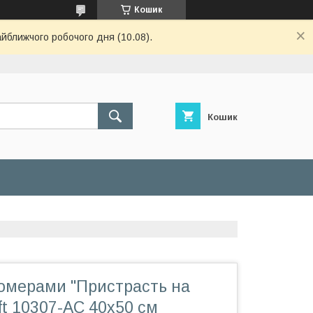
Кошик
айближчого робочого дня (10.08).
Кошик
номерами "Пристрасть на
aft 10307-AC 40х50 см