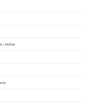
а і Любов
ьна