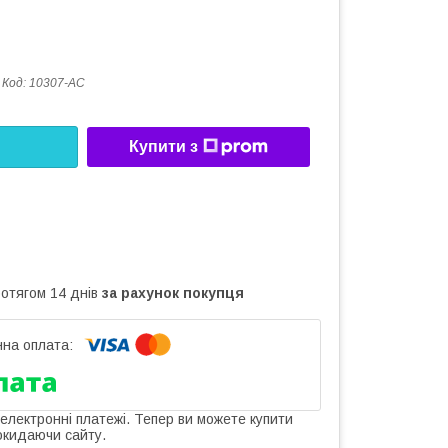
Код:
10307-AC
Купити з
ротягом 14 днів
за рахунок покупця
 електронні платежі. Тепер ви можете купити
окидаючи сайту.