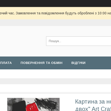
бочий час. Замовлення та повідомлення будуть оброблені з 10:00 н
ОПЛАТА
ПОВЕРНЕННЯ ТА ОБМІН
ВІДГУКИ
Картина за 
двох" Art Cr