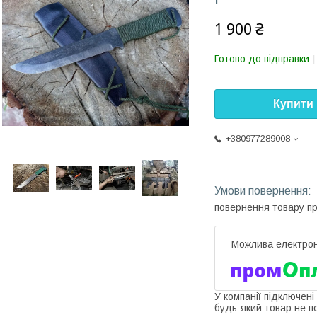
1 900 ₴
Готово до відправки
Купити
+380977289008
повернення товару п
У компанії підключені
будь-який товар не п