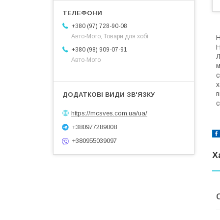
+380 (97) 728-90-08
Авто-Мото, Товари для хобі
Н
+380 (98) 909-07-91
Л
Авто-Мото
м
с
х
в
с
https://mcsves.com.ua/ua/
+380977289008
+380955039097
Х