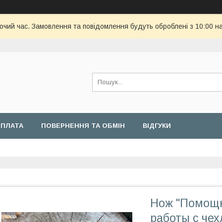
бочий час. Замовлення та повідомлення будуть оброблені з 10:00 н
ОПЛАТА
ПОВЕРНЕННЯ ТА ОБМІН
ВІДГУКИ
Нож "Помощн
работы с че