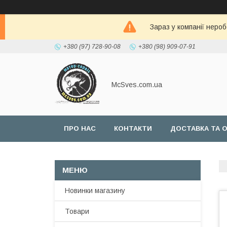
Зараз у компанії неро
+380 (97) 728-90-08
+380 (98) 909-07-91
McSves.com.ua
ПРО НАС
КОНТАКТИ
ДОСТАВКА ТА 
Новинки магазину
Товари