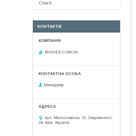
Статті
КОНТАКТИ
McSVES.COM.UA
Менеджер
вул. Милославска, 31, Закревского,
39, Київ, Україна