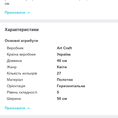
см.
Приховати
Характеристики
Основні атрибути
Виробник
Art Craft
Країна виробник
Україна
Довжина
40 см
Жанр
Квіти
Кількість кольорів
27
Матеріал
Полотно
Орієнтація
Горизонтальна
Рівень складності
5
Ширина
50 см
Приховати