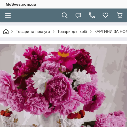
McSves.com.ua
Товари та послуги
Товари для хобі
КАРТИНИ ЗА Н