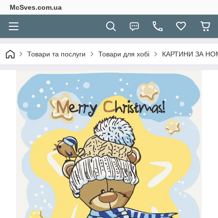
McSves.com.ua
Товари та послуги
Товари для хобі
КАРТИНИ ЗА Н