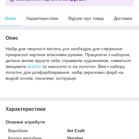
Опис
Характеристики
Відгуки про товар
Доставка
Опис
Набір для творчості містить усе необхідне для створення
прекрасної картини власними руками. Працюючи з набором,
дитина зможе відчути себе справжнім художником, навчиться
змішувати
фарби
та наносити їх на полотно. Вміст набору:
полотно для розфарбовування, набір акрилових фарб на
водній основі, пензлики, інструкція.
Характеристики
Основні атрибути
Виробник
Art Craft
Країна виробник
Україна