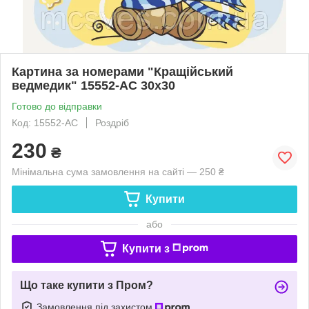
Картина за номерами "Кращійський
ведмедик" 15552-AC 30х30
Готово до відправки
Код: 15552-AC
Роздріб
230
₴
Мінімальна сума замовлення на сайті — 250 ₴
Купити
або
Купити з
Що таке купити з Пром?
Замовлення під захистом