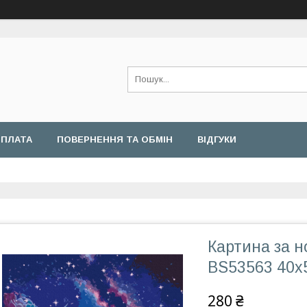
ОПЛАТА
ПОВЕРНЕННЯ ТА ОБМІН
ВІДГУКИ
Картина за н
BS53563 40х
280 ₴