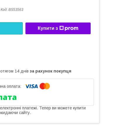
Код:
BS53563
Купити з
ротягом 14 днів
за рахунок покупця
 електронні платежі. Тепер ви можете купити
окидаючи сайту.