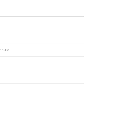
альна