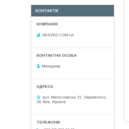
КОНТАКТИ
McSVES.COM.UA
Менеджер
вул. Милославска, 31, Закревского,
39, Київ, Україна