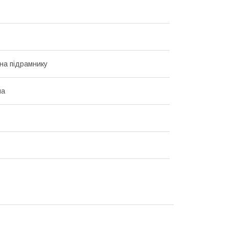
на підрамнику
на