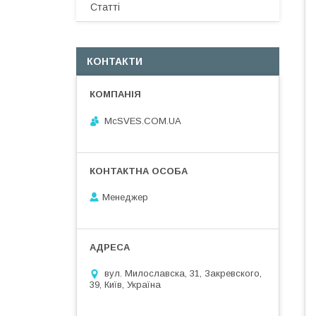
Статті
КОНТАКТИ
McSVES.COM.UA
Менеджер
вул. Милославска, 31, Закревского,
39, Київ, Україна