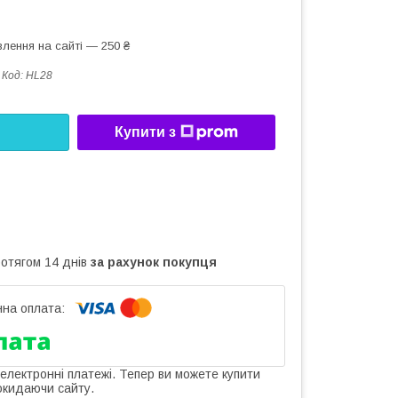
лення на сайті — 250 ₴
Код:
HL28
Купити з
ротягом 14 днів
за рахунок покупця
 електронні платежі. Тепер ви можете купити
окидаючи сайту.