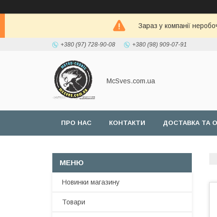
Зараз у компанії неробо
+380 (97) 728-90-08
+380 (98) 909-07-91
McSves.com.ua
ПРО НАС
КОНТАКТИ
ДОСТАВКА ТА 
Новинки магазину
Товари