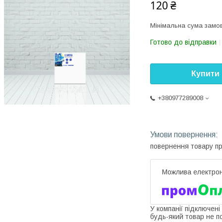
120 ₴
Мінімальна сума замов
Готово до відправки
Купити
+380977289008
повернення товару п
У компанії підключені
будь-який товар не п