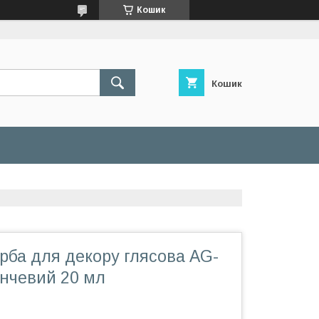
Кошик
Кошик
рба для декору глясова AG-
нчевий 20 мл