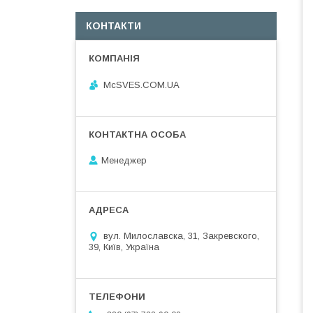
КОНТАКТИ
McSVES.COM.UA
Менеджер
вул. Милославска, 31, Закревского,
39, Київ, Україна