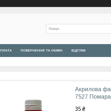
ОПЛАТА
ПОВЕРНЕННЯ ТА ОБМІН
ВІДГУКИ
Акрилова фа
7527 Помара
35 ₴