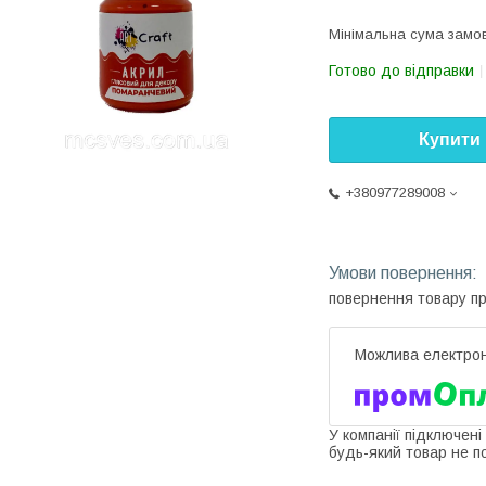
Мінімальна сума замов
Готово до відправки
Купити
+380977289008
повернення товару п
У компанії підключені
будь-який товар не п