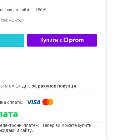
лення на сайті — 250 ₴
Код:
AG-7527
Купити з
ротягом 14 днів
за рахунок покупця
 електронні платежі. Тепер ви можете купити
окидаючи сайту.