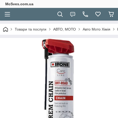
McSves.com.ua
Товари та послуги
АВТО, МОТО
Авто Мото Хімія