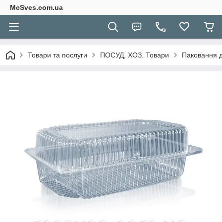
McSves.com.ua
Товари та послуги
ПОСУД, ХОЗ. Товари
Паковання д