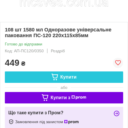
108 шт 1580 мл Одноразове універсальне
паковання ПС-120 220х115х85мм
Готово до відправки
Код: АП-ПС120/0350
Роздріб
449
₴
Купити
або
Купити з
Що таке купити з Пром?
Замовлення під захистом