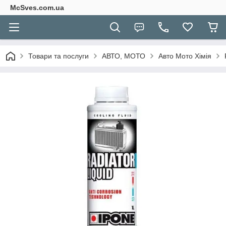
McSves.com.ua
Товари та послуги
АВТО, МОТО
Авто Мото Хімія