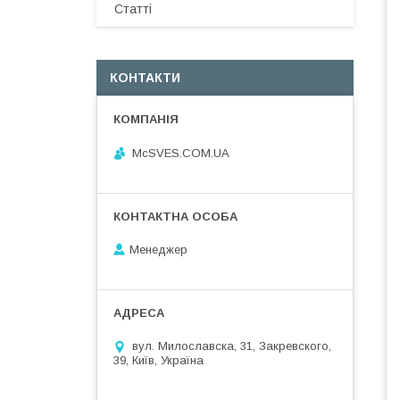
Статті
КОНТАКТИ
McSVES.COM.UA
Менеджер
вул. Милославска, 31, Закревского,
39, Київ, Україна