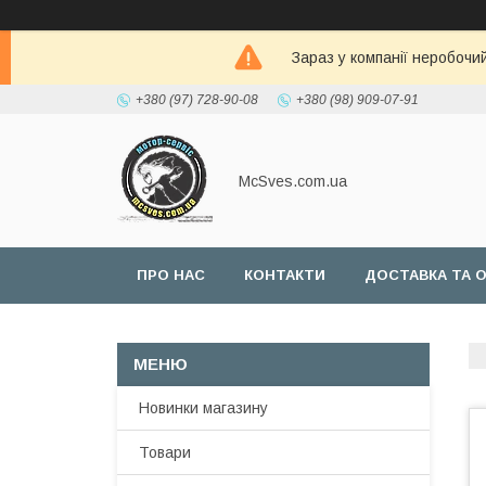
Зараз у компанії неробочи
+380 (97) 728-90-08
+380 (98) 909-07-91
McSves.com.ua
ПРО НАС
КОНТАКТИ
ДОСТАВКА ТА 
Новинки магазину
Товари