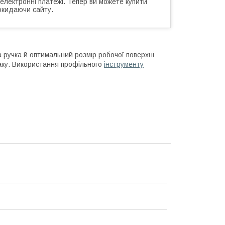
 електронні платежі. Тепер ви можете купити
окидаючи сайту.
 ручка й оптимальний розмір робочої поверхні
аку. Використання профільного
інструменту