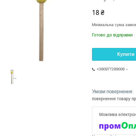
18 ₴
Мінімальна сума замов
Готово до відправки
Купити
+380977289008
повернення товару п