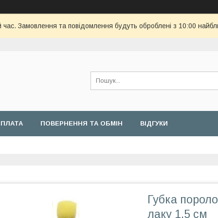
й час. Замовлення та повідомлення будуть оброблені з 10:00 найбл
ОПЛАТА
ПОВЕРНЕННЯ ТА ОБМІН
ВІДГУКИ
Губка порол
лаку 1,5 см