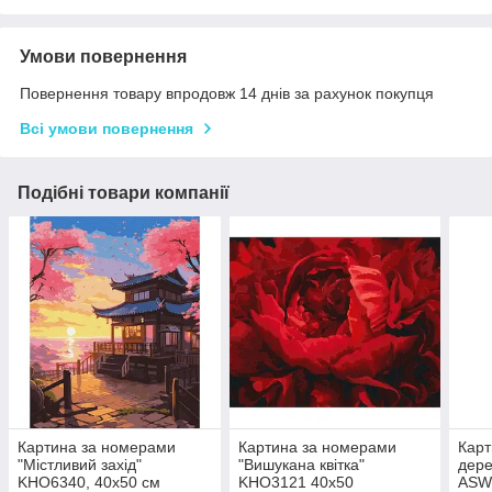
Умови повернення
Повернення товару впродовж 14 днів за рахунок покупця
Всі умови повернення
Подібні товари компанії
Картина за номерами
Картина за номерами
Карт
"Містливий захід"
"Вишукана квітка"
дере
KHO6340, 40х50 см
KHO3121 40х50
ASW