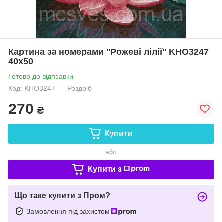
Картина за номерами "Рожеві лілії" KHO3247
40х50
Готово до відправки
Код: KHO3247
Роздріб
270
₴
Купити
або
Купити з
Що таке купити з Пром?
Замовлення під захистом