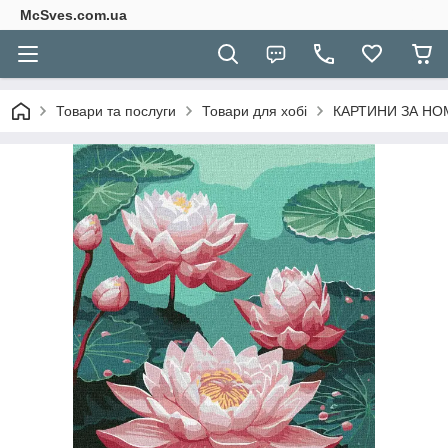
McSves.com.ua
Товари та послуги
Товари для хобі
КАРТИНИ ЗА Н