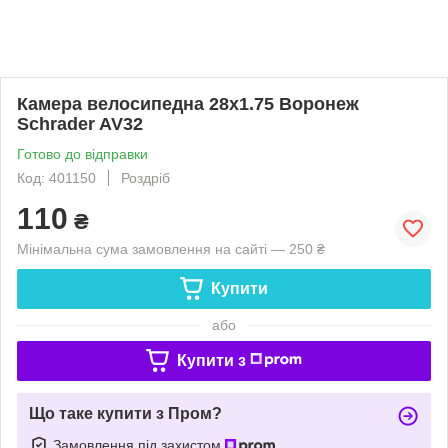
Камера велосипедна 28х1.75 Воронеж
Schrader AV32
Готово до відправки
Код: 401150
Роздріб
110
₴
Мінімальна сума замовлення на сайті — 250 ₴
Купити
або
Купити з
Що таке купити з Пром?
Замовлення під захистом