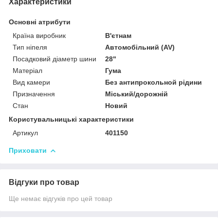
Характеристики
Основні атрибути
Країна виробник
В'єтнам
Тип ніпеля
Автомобільний (AV)
Посадковий діаметр шини
28"
Матеріал
Гума
Вид камери
Без антипрокольной рідини
Призначення
Міський/дорожній
Стан
Новий
Користувальницькі характеристики
Артикул
401150
Приховати
Відгуки про товар
Ще немає відгуків про цей товар