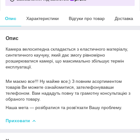
Опис
Характеристики
Відгуки про товар
Доставка
Опис
Камера велосипедна складається з еластичного матеріалу,
синтетичного каучуку, який дає змогу рівномірно
розширюватися камері, що максимально збільшує термін
експлуатації.
Ми маємо все!!! Ну майже все;) З повним асортиментом
товарів Ви можете ознайомитися, зателефонувавши
телефоном. Вам нададуть повну та грамотну консультацію з
обраного товару.
Наша мета — розібратися та розв'язати Вашу проблему.
Приховати