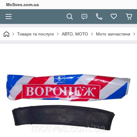
McSves.com.ua
Товари та послуги
АВТО, МОТО
Мото запчастини