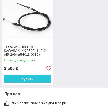
ТРОС ЗЧЕПЛЕННЯ
KAWASAKI KX 250F '11-'12
(45-2084)(54011-0096)
original
Готово до відправки
2 500
₴
Купити
Про нас
96% позитивних з 85 відгуків за рік