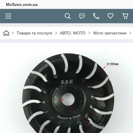
McSves.com.ua
Товари та послуги
АВТО, МОТО
Мото запчастини