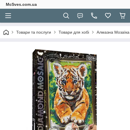
McSves.com.ua
Товари та послуги
Товари для хобі
Алмазна Мозаїка