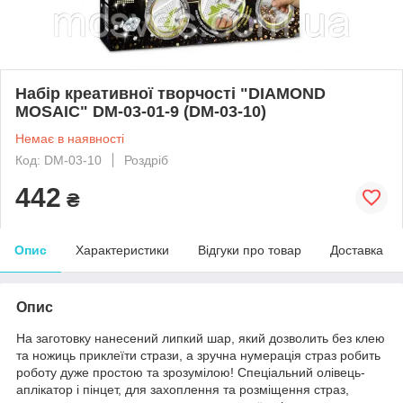
Набір креативної творчості "DIAMOND
MOSAIC" DM-03-01-9 (DM-03-10)
Немає в наявності
Код: DM-03-10
Роздріб
442
₴
Опис
Характеристики
Відгуки про товар
Доставка
Опис
На заготовку нанесений липкий шар, який дозволить без клею
та ножиць приклеїти стрази, а зручна нумерація страз робить
роботу дуже простою та зрозумілою! Спеціальний олівець-
аплікатор і пінцет, для захоплення та розміщення страз,