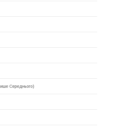
(Више Середнього)