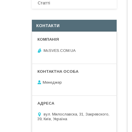
Статті
КОНТАКТИ
McSVES.COM.UA
Менеджер
вул. Милославска, 31, Закревского,
39, Київ, Україна