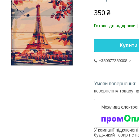
350 ₴
Готово до відправки
Купити
+380977289008
повернення товару п
У компанії підключені
будь-який товар не п