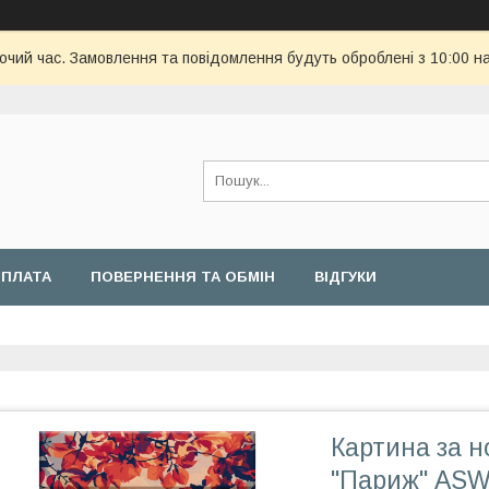
бочий час. Замовлення та повідомлення будуть оброблені з 10:00 н
ОПЛАТА
ПОВЕРНЕННЯ ТА ОБМІН
ВІДГУКИ
Картина за 
"Париж" ASW