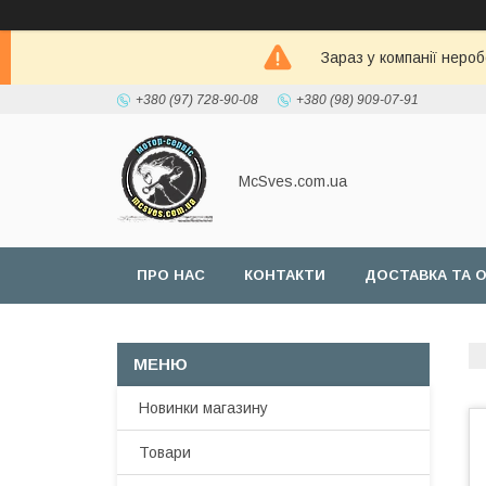
Зараз у компанії неро
+380 (97) 728-90-08
+380 (98) 909-07-91
McSves.com.ua
ПРО НАС
КОНТАКТИ
ДОСТАВКА ТА 
Новинки магазину
Товари