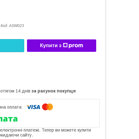
Код:
ASW023
Купити з
ротягом 14 днів
за рахунок покупця
 електронні платежі. Тепер ви можете купити
окидаючи сайту.