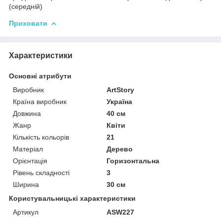
(середній)
Приховати
Характеристики
Основні атрибути
Виробник
ArtStory
Країна виробник
Україна
Довжина
40 см
Жанр
Квіти
Кількість кольорів
21
Матеріал
Дерево
Орієнтація
Горизонтальна
Рівень складності
3
Ширина
30 см
Користувальницькі характеристики
Артикул
ASW227