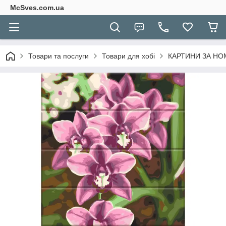
McSves.com.ua
Товари та послуги
Товари для хобі
КАРТИНИ ЗА Н