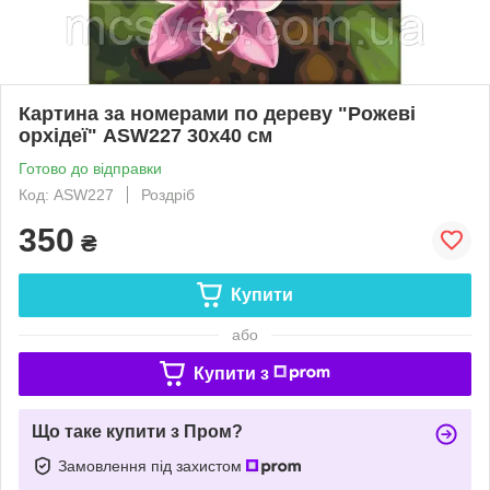
Картина за номерами по дереву "Рожеві
орхідеї" ASW227 30х40 см
Готово до відправки
Код: ASW227
Роздріб
350
₴
Купити
або
Купити з
Що таке купити з Пром?
Замовлення під захистом