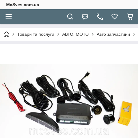
McSves.com.ua
Товари та послуги
АВТО, МОТО
Авто запчастини