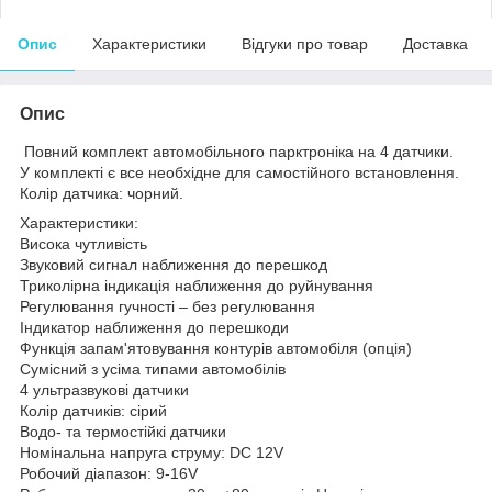
Опис
Характеристики
Відгуки про товар
Доставка
Опис
Повний комплект автомобільного парктроніка на 4 датчики.
У комплекті є все необхідне для самостійного встановлення.
Колір датчика: чорний.
Характеристики:
Висока чутливість
Звуковий сигнал наближення до перешкод
Триколірна індикація наближення до руйнування
Регулювання гучності – без регулювання
Індикатор наближення до перешкоди
Функція запам'ятовування контурів автомобіля (опція)
Сумісний з усіма типами автомобілів
4 ультразвукові датчики
Колір датчиків: сірий
Водо- та термостійкі датчики
Номінальна напруга струму: DC 12V
Робочий діапазон: 9-16V