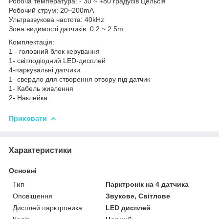
Робоча температура: - 30 ~ +80 градусів Цельсія
Робочий струм: 20~200mA
Ультразвукова частота: 40kHz
Зона видимості датчиків: 0.2 ~ 2.5m
Комплектація:
1 - головний блок керування
1- світлодіодний LED-дисплей
4-паркувальні датчики
1- свердло для створення отвору під датчик
1- Кабель живлення
2- Наклейка
Приховати
Характеристики
Основні
Тип
Парктронік на 4 датчика
Оповіщення
Звукове, Світлове
Дисплей парктроника
LED дисплей