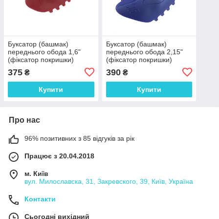
Буксатор (башмак)
Буксатор (башмак)
переднього обода 1,6"
переднього обода 2,15"
(фіксатор покришки)
(фіксатор покришки)
375
390
₴
₴
Купити
Купити
Про нас
96% позитивних з 85 відгуків за рік
Працює з 20.04.2018
м. Київ
вул. Милославска, 31, Закревского, 39, Київ, Україна
Контакти
Сьогодні вихідний