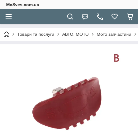
McSves.com.ua
Товари та послуги
АВТО, МОТО
Мото запчастини