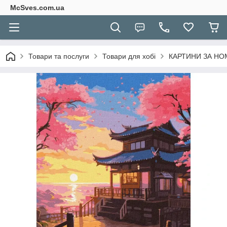
McSves.com.ua
Товари та послуги
Товари для хобі
КАРТИНИ ЗА Н