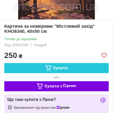
Картина за номерами "Містливий захід"
KHO6340, 40х50 см
Готово до відправки
Код: KHO6340
Роздріб
250
₴
Купити
або
Купити з
Що таке купити з Пром?
Замовлення під захистом