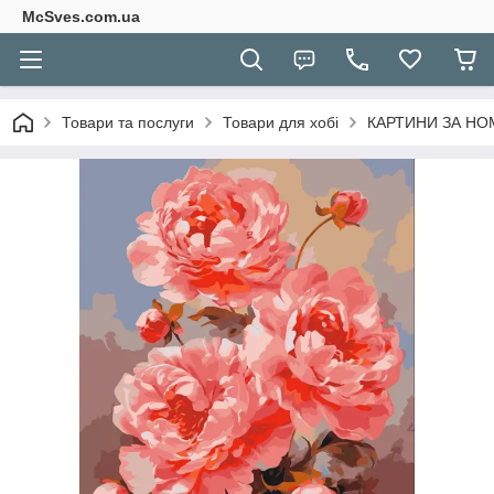
McSves.com.ua
Товари та послуги
Товари для хобі
КАРТИНИ ЗА Н