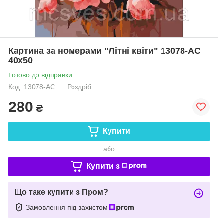
Картина за номерами "Літні квіти" 13078-AC
40х50
Готово до відправки
Код: 13078-AC
Роздріб
280
₴
Купити
або
Купити з
Що таке купити з Пром?
Замовлення під захистом