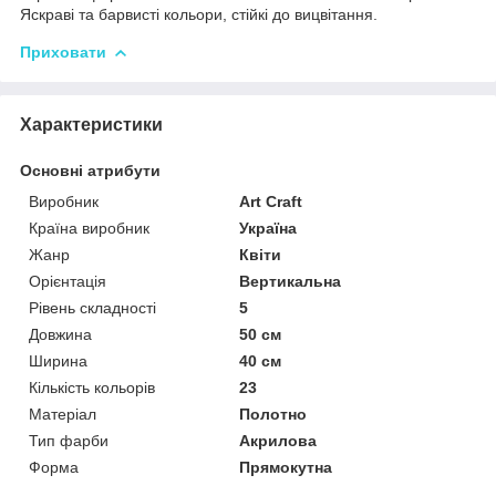
Яскраві та барвисті кольори, стійкі до вицвітання.
Приховати
Характеристики
Основні атрибути
Виробник
Art Craft
Країна виробник
Україна
Жанр
Квіти
Орієнтація
Вертикальна
Рівень складності
5
Довжина
50 см
Ширина
40 см
Кількість кольорів
23
Матеріал
Полотно
Тип фарби
Акрилова
Форма
Прямокутна