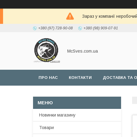
Зараз у компанії неробочи
+380 (97) 728-90-08
+380 (98) 909-07-91
McSves.com.ua
ПРО НАС
КОНТАКТИ
ДОСТАВКА ТА 
Новинки магазину
Товари