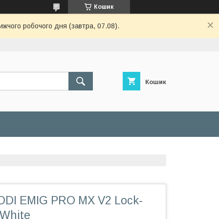
Кошик
ижчого робочого дня (завтра, 07.08).
Кошик
 ODI EMIG PRO MX V2 Lock-
/White