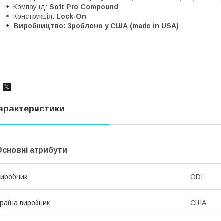
Компаунд:
Soft Pro Compound
Конструкція:
Lock-On
Виробництво: Зроблено у США (made in USA)
арактеристики
Основні атрибути
иробник
ODI
раїна виробник
США