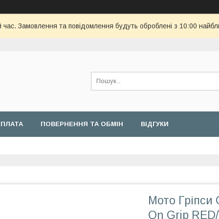
й час. Замовлення та повідомлення будуть оброблені з 10:00 найбл
ОПЛАТА
ПОВЕРНЕННЯ ТА ОБМІН
ВІДГУКИ
Мото Гріпси
On Grip RED