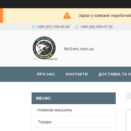
Зараз у компанії неробочи
+380 (97) 728-90-08
+380 (98) 909-07-91
McSves.com.ua
ПРО НАС
КОНТАКТИ
ДОСТАВКА ТА 
Новинки магазину
Товари