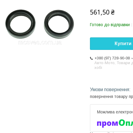
561,50 ₴
Готово до відправки
Купити
+380 (97) 728-90-08
Авто-Мото, Товари 
хобі
повернення товару п