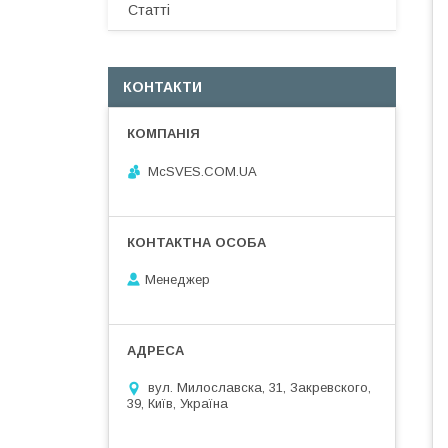
Статті
КОНТАКТИ
McSVES.COM.UA
Менеджер
вул. Милославска, 31, Закревского,
39, Київ, Україна